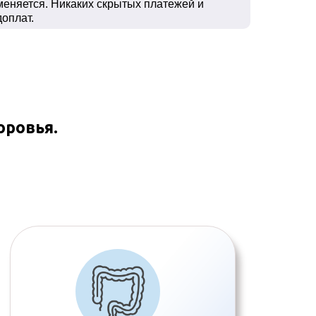
меняется. Никаких скрытых платежей и
доплат.
оровья.