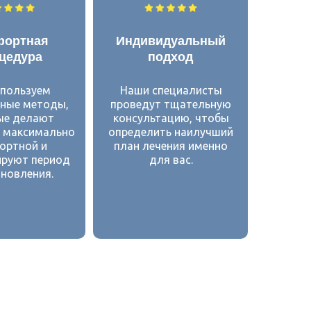
фортная
Индивидуальный
цедура
подход
пользуем
Наши специалисты
ные методы,
проведут тщательную
ые делают
консультацию, чтобы
 максимально
определить наилучший
ортной и
план лечения именно
руют период
для вас.
новления.