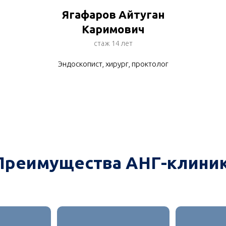
Ягафаров Айтуган
Каримович
стаж 14 лет
Эндоскопист, хирург, проктолог
Преимущества АНГ-клиник