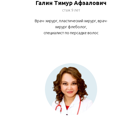
Галин Тимур Афзалович
стаж 9 лет
Врач- хирург, пластический хирург, врач-
хирург флеболог,
специалист по персадке волос