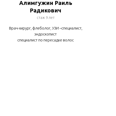
Алимгужин Раиль
Радикович
стаж 9 лет
Врач-хирург, флеболог, УЗИ –специалист,
эндоскопист
специалист по пересадке волос