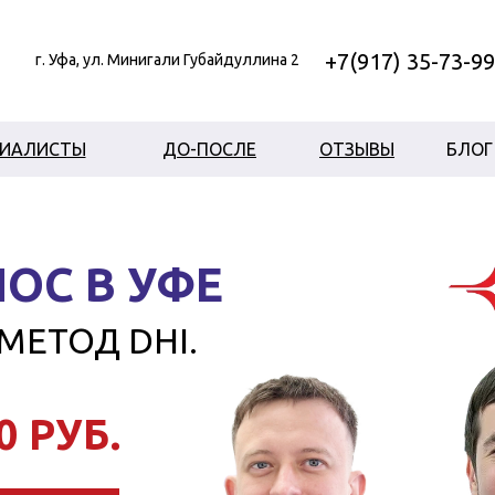
+7(917) 35-73-9
г. Уфа, ул. Минигали Губайдуллина 2
ЦИАЛИСТЫ
ДО-ПОСЛЕ
ОТЗЫВЫ
БЛОГ
ОС В УФЕ
МЕТОД DHI.
0 РУБ.