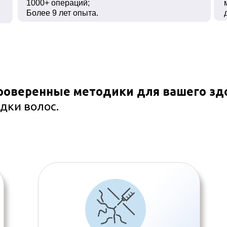
1000+ операций;
Более 9 лет опыта.
роверенные методики для вашего зд
дки волос.