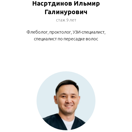
Насртдинов Ильмир
Галинурович
стаж 9 лет
Флеболог, проктолог, УЗИ-специалист,
специалист по пересадке волос