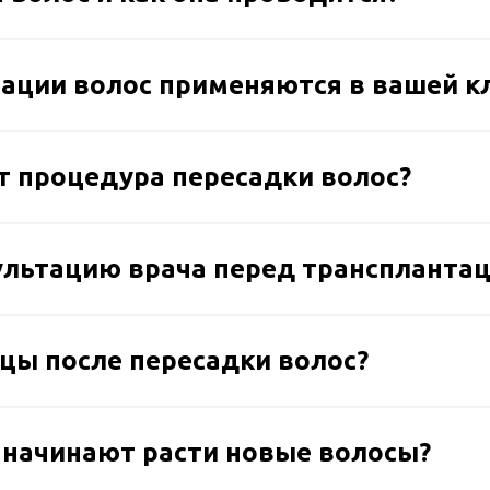
ации волос применяются в вашей к
т процедура пересадки волос?
ультацию врача перед трансплантац
цы после пересадки волос?
и начинают расти новые волосы?