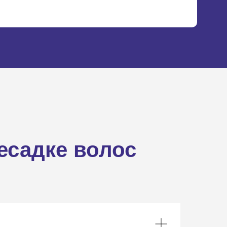
есадке волос