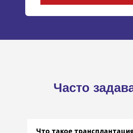
Часто задав
Что такое трансплантация