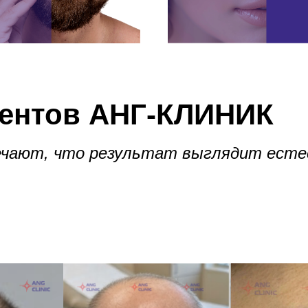
иентов АНГ-КЛИНИК
чают, что результат выглядит естес