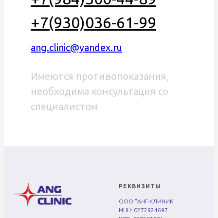
+7(930)036-61-99
ang.clinic@yandex.ru
Имеются противопоказания,
необходима консультация со
специалистом
РЕКВИЗИТЫ
ООО "АНГ-КЛИНИК"
ИНН: 0272924697