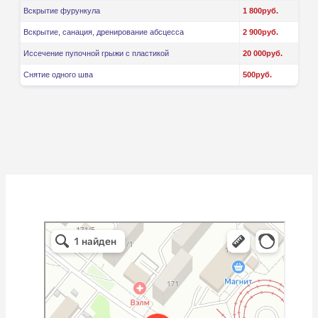
Вскрытие фурункула
1 800руб.
Вскрытие, санация, дренирование абсцесса
2 900руб.
Иссечение пупочной грыжи с пластикой
20 000руб.
Снятие одного шва
500руб.
АНГ-Клиник
Медцентр, клиника в Уфе
Диагностический центр в Уфе