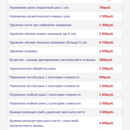
Наложение швов (первичный шов 1 см)
700руб.
Наложение косметического кожного шва
1 500руб.
Удаление ногтя при грибковом поражении
1 300руб.
Удаление липомы малых размеров (до 5 см)
2 900руб.
Удаление липомы больших размеров (больше 5 см)
6 700руб.
Удаление атеромы
3 500руб.
Вскрытие, санация дренирование нагноившейся атеромы
3000руб.
Хирургическая обработка раны
2 200руб.
Перевязка чистой раны 1 категории сложности
600руб.
Перевязка чистой раны 2 категории сложности
1 000руб.
Перевязка гнойной раны 1 категории сложности
1 000руб.
Перевязка гнойной раны 2 категории сложности
1 500руб.
Краевая резекция (либо удаление) вросшего ногтя
3 500руб.
Краевая резекция вросшего ногтя с пластикой
4 500руб.
околоногтевого валика