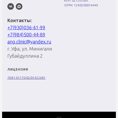
КПП: 027201001
ОГРН: 1240200014449
Контакты:
+7(930)036-61-99
+7(984)500-44-89
ang.clinic@yandex.ru
г. Уфа, ул. Минигали
Губайдуллина 2
ЛИЦЕНЗИЯ
Л041-01170-02/01422681