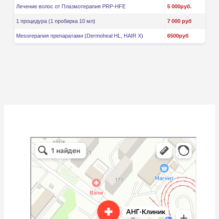
Лечение волос от Плазмотерапия PRP-HFE
5 000руб.
1 процедура (1 пробирка 10 мл)
7 000 руб
Mesorepanия препаратами (Dermoheal HL, HAIR X)
6500руб
АНГ-Клиник
Медцентр, клиника в Уфе
Диагностический центр в Уфе