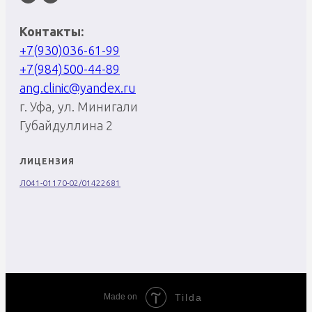
Контакты:
+7(930)036-61-99
+7(984)500-44-89
ang.clinic@yandex.ru
г. Уфа, ул. Минигали
Губайдуллина 2
ЛИЦЕНЗИЯ
Л041-01170-02/01422681
Made on
Tilda