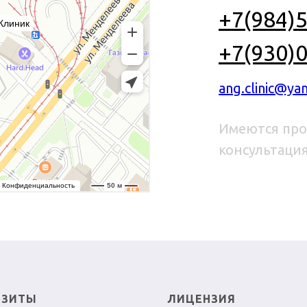
+7(984)5
+7(930)0
ang.clinic@ya
Имеются про
консультация
ИЗИТЫ
ЛИЦЕНЗИЯ