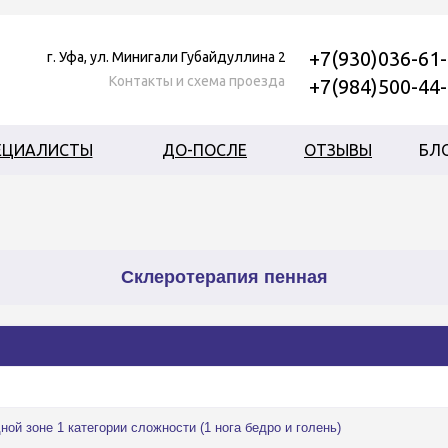
+7(930)036-61
г. Уфа, ул. Минигали Губайдуллина 2
Контакты и схема проезда
+7(984)500-44
ЕЦИАЛИСТЫ
ДО-ПОСЛЕ
ОТЗЫВЫ
БЛ
Склеротерапия пенная
ой зоне 1 категории сложности (1 нога бедро и голень)