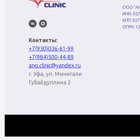
ООО "АН
ИНН: 02
КПП: 02
ОГРН: 1
Контакты:
+7(930)036-61-99
+7(984)500-44-89
ang.clinic@yandex.ru
г. Уфа, ул. Минигали
Губайдуллина 2